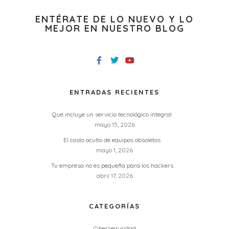
ENTÉRATE DE LO NUEVO Y LO
MEJOR EN NUESTRO BLOG
ENTRADAS RECIENTES
Qué incluye un servicio tecnológico integral
mayo 15, 2026
El costo oculto de equipos obsoletos
mayo 1, 2026
Tu empresa no es pequeña para los hackers
abril 17, 2026
CATEGORÍAS
Ciberseguridad