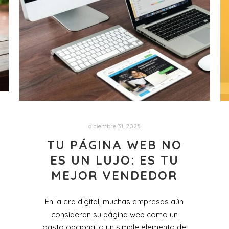
diciembre 31, 2025
TU PÁGINA WEB NO
ES UN LUJO: ES TU
MEJOR VENDEDOR
En la era digital, muchas empresas aún
consideran su página web como un
gasto opcional o un simple elemento de