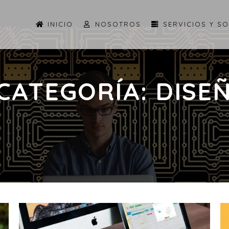
INICIO
NOSOTROS
SERVICIOS Y S
 CATEGORÍA:
DISE