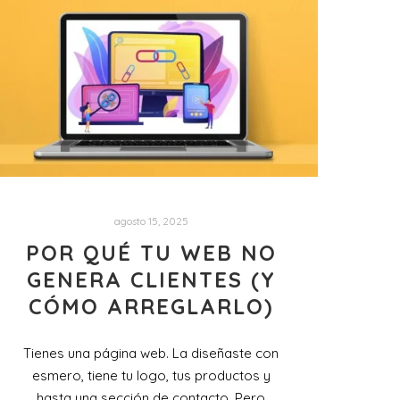
agosto 15, 2025
POR QUÉ TU WEB NO
GENERA CLIENTES (Y
CÓMO ARREGLARLO)
Tienes una página web. La diseñaste con
esmero, tiene tu logo, tus productos y
hasta una sección de contacto. Pero