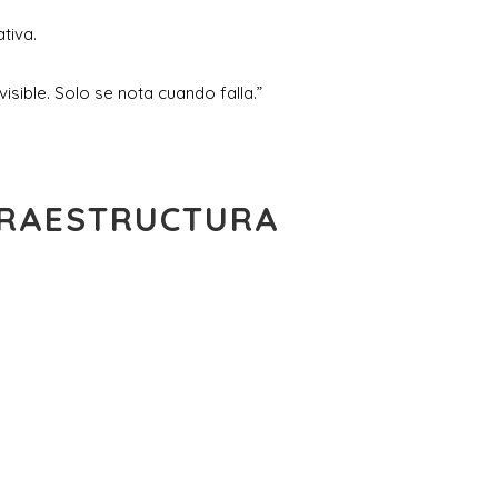
tiva.
isible. Solo se nota cuando falla.”
NFRAESTRUCTURA