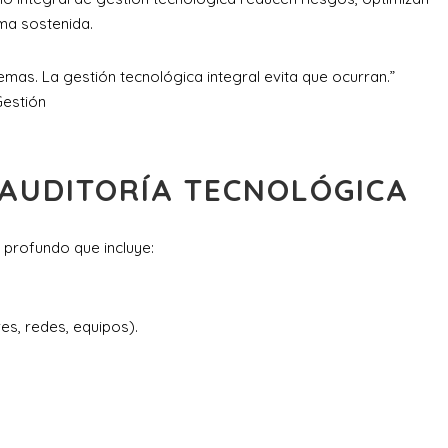
ma sostenida.
emas. La gestión tecnológica integral evita que ocurran.”
Gestión
Y AUDITORÍA TECNOLÓGICA
s profundo que incluye:
es, redes, equipos).