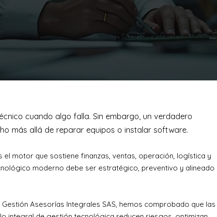
cnico cuando algo falla. Sin embargo, un verdadero
o más allá de reparar equipos o instalar software.
s el motor que sostiene finanzas, ventas, operación, logística y
tecnológico moderno debe ser estratégico, preventivo y alineado
 y Gestión Asesorías Integrales SAS, hemos comprobado que las
 integral de gestión tecnológica reducen riesgos, optimizan