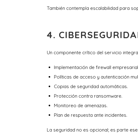
También contempla escalabilidad para sop
4. CIBERSEGURID
Un componente crítico del servicio integral
Implementación de firewall empresarial
Políticas de acceso y autenticación mult
Copias de seguridad automáticas.
Protección contra ransomware.
Monitoreo de amenazas.
Plan de respuesta ante incidentes.
La seguridad no es opcional; es parte esen