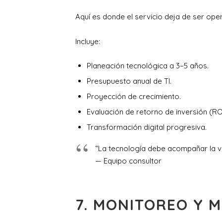
Aquí es donde el servicio deja de ser oper
Incluye:
Planeación tecnológica a 3–5 años.
Presupuesto anual de TI.
Proyección de crecimiento.
Evaluación de retorno de inversión (ROI
Transformación digital progresiva.
“La tecnología debe acompañar la vi
— Equipo consultor
7. MONITOREO Y 