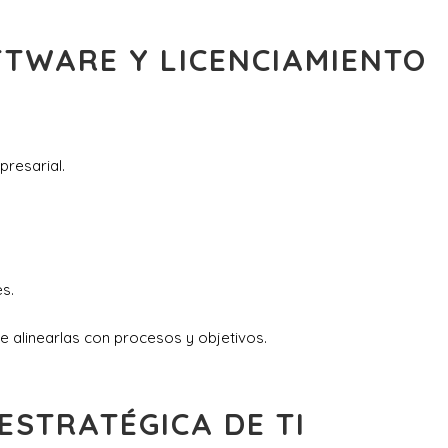
OFTWARE Y LICENCIAMIENTO
resarial.
s.
de alinearlas con procesos y objetivos.
 ESTRATÉGICA DE TI