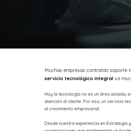
Muchas empresas contratan soporte té
servicio tecnológico integral
va much
Hoy la tecnología no es un área aislada; e
atención al cliente. Por eso, un servicio 
al crecimiento empresarial.
Desde nuestra experiencia en Estrategia
organizaciones que implementan un modelo