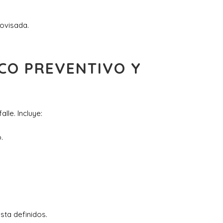
rovisada.
ICO PREVENTIVO Y
lle. Incluye:
.
sta definidos.