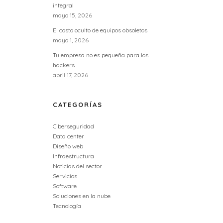
integral
mayo 15, 2026
El costo oculto de equipos obsoletos
mayo 1, 2026
Tu empresa no es pequeña para los
hackers
abril 17, 2026
CATEGORÍAS
Ciberseguridad
Data center
Diseño web
Infraestructura
Noticias del sector
Servicios
Software
Soluciones en la nube
Tecnología