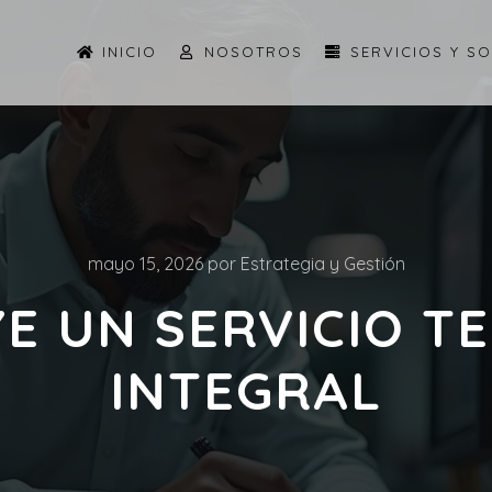
INICIO
NOSOTROS
SERVICIOS Y S
mayo 15, 2026
por
Estrategia y Gestión
YE UN SERVICIO T
INTEGRAL