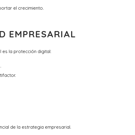
ortar el crecimiento.
AD EMPRESARIAL
 es la protección digital:
.
ifactor.
cial de la estrategia empresarial.