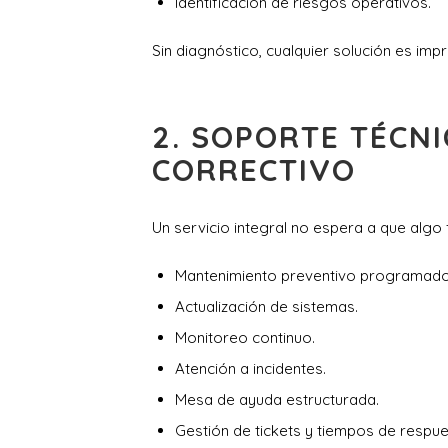
Identificación de riesgos operativos.
Sin diagnóstico, cualquier solución es imp
2. SOPORTE TÉCN
CORRECTIVO
Un servicio integral no espera a que algo fa
Mantenimiento preventivo programado
Actualización de sistemas.
Monitoreo continuo.
Atención a incidentes.
Mesa de ayuda estructurada.
Gestión de tickets y tiempos de respue