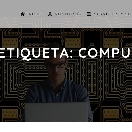
INICIO
NOSOTROS
SERVICIOS Y S
 ETIQUETA:
COMPU