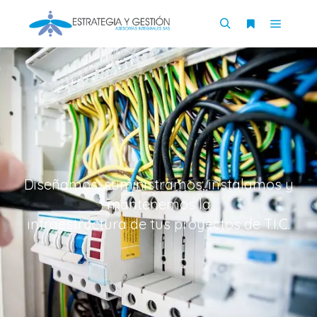
Diseñamos, suministramos, instalamos y
mantenemos la
infraestructura de tus proyectos de T.I.C.