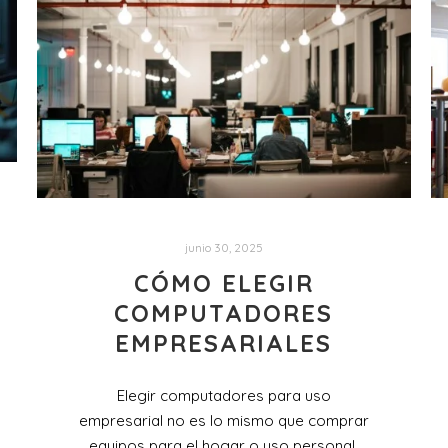
junio 30, 2025
CÓMO ELEGIR
COMPUTADORES
EMPRESARIALES
Elegir computadores para uso
empresarial no es lo mismo que comprar
equipos para el hogar o uso personal.