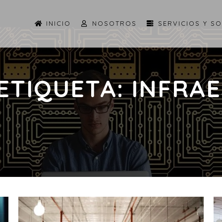
INICIO
NOSOTROS
SERVICIOS Y S
 ETIQUETA:
INFRAE