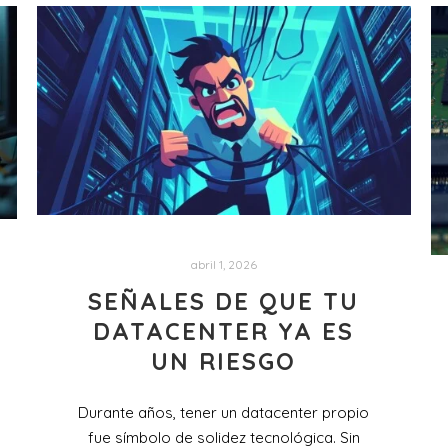
abril 1, 2026
SEÑALES DE QUE TU
DATACENTER YA ES
UN RIESGO
Durante años, tener un datacenter propio
fue símbolo de solidez tecnológica. Sin