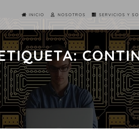
INICIO
NOSOTROS
SERVICIOS Y S
 ETIQUETA:
CONTI