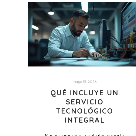
mayo 15, 2026
QUÉ INCLUYE UN
SERVICIO
TECNOLÓGICO
INTEGRAL
Muchas empresas contratan soporte