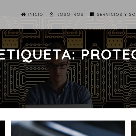
INICIO
NOSOTROS
SERVICIOS Y S
 ETIQUETA:
PROTE