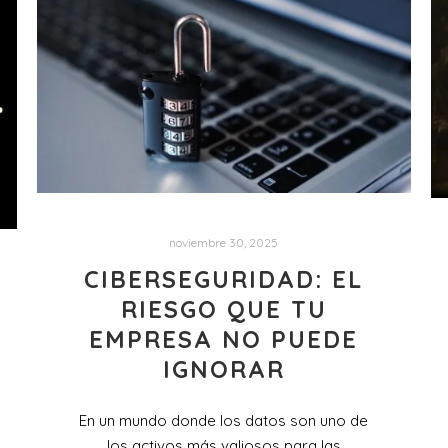
noviembre 30, 2025
CIBERSEGURIDAD: EL
RIESGO QUE TU
EMPRESA NO PUEDE
IGNORAR
En un mundo donde los datos son uno de
los activos más valiosos para las