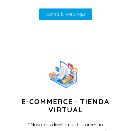
Cotiza Tu Web Aquí
E-COMMERCE · TIENDA
VIRTUAL​
* Nosotros diseñamos tu comercio