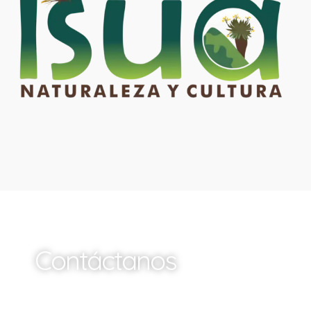
Contáctanos
¡Queremos saber de ti y de tu compañía!