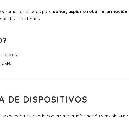
 programas diseñados para
dañar, espiar o robar información
.
spositivos externos.
O?
sionales.
s USB.
A DE DISPOSITIVOS
o discos externos puede comprometer información sensible si no