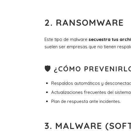
2.
RANSOMWARE
Este tipo de malware
secuestra tus arch
suelen ser empresas que no tienen respal
🛡 ¿CÓMO PREVENIRL
Respaldos automáticos y desconectado
Actualizaciones frecuentes del sistema 
Plan de respuesta ante incidentes.
3.
MALWARE (SOF