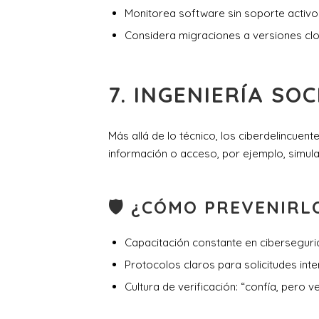
Monitorea software sin soporte activo
Considera migraciones a versiones cl
7.
INGENIERÍA SOC
Más allá de lo técnico, los ciberdelincuent
información o acceso, por ejemplo, simula
🛡 ¿CÓMO PREVENIRL
Capacitación constante en ciberseguri
Protocolos claros para solicitudes inte
Cultura de verificación: “confía, pero ver