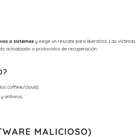
ivos o sistemas
y exige un rescate para liberarlos. Las víctimas
do actualizado o protocolos de recuperación.
O?
s (offline/cloud).
y antivirus.
TWARE MALICIOSO)