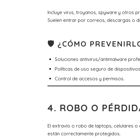
Incluye virus, troyanos, spyware y otros
Suelen entrar por correos, descargas o di
🛡 ¿CÓMO PREVENIRL
Soluciones antivirus/antimalware profe
Políticas de uso seguro de dispositivo
Control de accesos y permisos.
4.
ROBO O PÉRDID
El extravío o robo de laptops, celulares 
están correctamente protegidos.