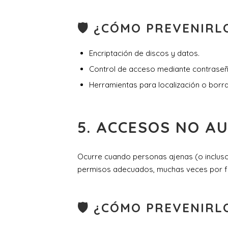
🛡 ¿CÓMO PREVENIRL
Encriptación de discos y datos.
Control de acceso mediante contraseñ
Herramientas para localización o borr
5.
ACCESOS NO A
Ocurre cuando personas ajenas (o incluso
permisos adecuados, muchas veces por fal
🛡 ¿CÓMO PREVENIRL