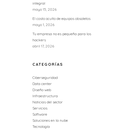
integral
mayo 15, 2026
El costo oculto de equipos obsoletos
mayo 1, 2026
Tu empresa no es pequeña para los
hackers
abril 17, 2026
CATEGORÍAS
Ciberseguridad
Data center
Diseño web
Infraestructura
Noticias del sector
Servicios
Software
Soluciones en la nube
Tecnología