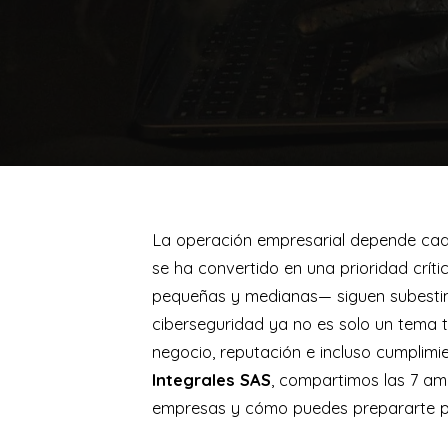
La operación empresarial depende ca
se ha convertido en una prioridad crí
pequeñas y medianas— siguen subestima
ciberseguridad ya no es solo un tema 
negocio, reputación e incluso cumplimi
Integrales SAS
, compartimos las 7 am
empresas y cómo puedes prepararte pa