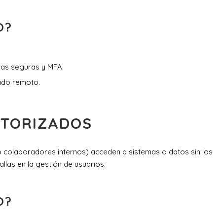
O?
as seguras y MFA.
ado remoto.
UTORIZADOS
 colaboradores internos) acceden a sistemas o datos sin los
las en la gestión de usuarios.
O?