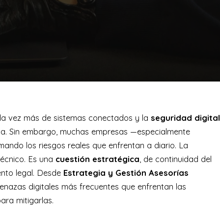
da vez más de sistemas conectados y la
seguridad digital
tica. Sin embargo, muchas empresas —especialmente
ndo los riesgos reales que enfrentan a diario. La
técnico. Es una
cuestión estratégica
, de continuidad del
ento legal. Desde
Estrategia y Gestión Asesorías
enazas digitales más frecuentes que enfrentan las
ra mitigarlas.