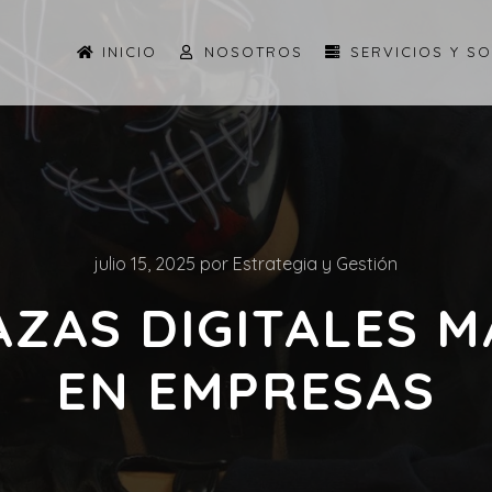
INICIO
NOSOTROS
SERVICIOS Y S
julio 15, 2025
por
Estrategia y Gestión
AZAS DIGITALES 
EN EMPRESAS