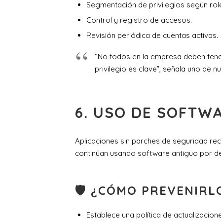
Segmentación de privilegios según rol
Control y registro de accesos.
Revisión periódica de cuentas activas.
“No todos en la empresa deben tener 
privilegio es clave”, señala uno de n
6.
USO DE SOFTW
Aplicaciones sin parches de seguridad re
continúan usando software antiguo por d
🛡 ¿CÓMO PREVENIRL
Establece una política de actualizacion