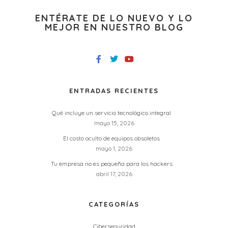
ENTÉRATE DE LO NUEVO Y LO
MEJOR EN NUESTRO BLOG
ENTRADAS RECIENTES
Qué incluye un servicio tecnológico integral
mayo 15, 2026
El costo oculto de equipos obsoletos
mayo 1, 2026
Tu empresa no es pequeña para los hackers
abril 17, 2026
CATEGORÍAS
Ciberseguridad