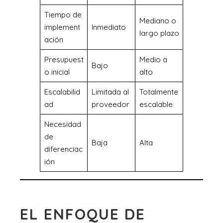
Tiempo de
Mediano o
implement
Inmediato
largo plazo
ación
Presupuest
Medio a
Bajo
o inicial
alto
Escalabilid
Limitada al
Totalmente
ad
proveedor
escalable
Necesidad
de
Baja
Alta
diferenciac
ión
EL ENFOQUE DE