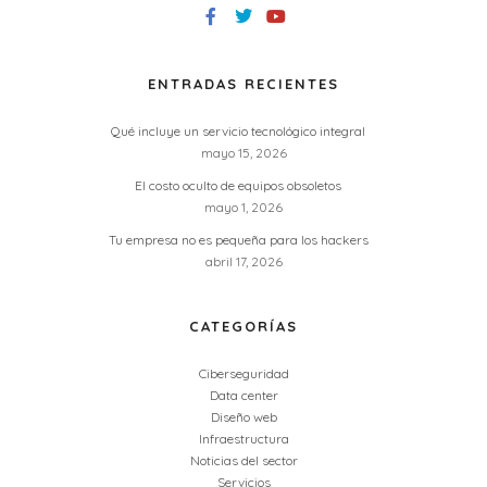
ENTRADAS RECIENTES
Qué incluye un servicio tecnológico integral
mayo 15, 2026
El costo oculto de equipos obsoletos
mayo 1, 2026
Tu empresa no es pequeña para los hackers
abril 17, 2026
CATEGORÍAS
Ciberseguridad
Data center
Diseño web
Infraestructura
Noticias del sector
Servicios