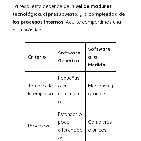
La respuesta depende del
nivel de madurez
tecnológica
, el
presupuesto
, y la
complejidad de
los procesos internos
. Aquí te compartimos una
guía práctica:
Software
Software
Criterio
a la
Genérico
Medida
Pequeñas
Tamaño de
o en
Medianas y
la empresa
crecimient
grandes
o
Estándar o
poco
Complejos
Procesos
diferenciad
o únicos
os