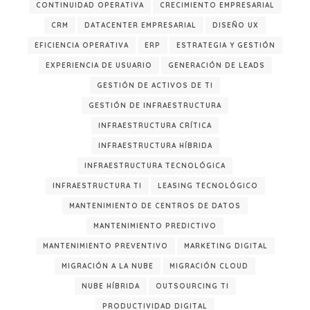
CONTINUIDAD OPERATIVA
CRECIMIENTO EMPRESARIAL
CRM
DATACENTER EMPRESARIAL
DISEÑO UX
EFICIENCIA OPERATIVA
ERP
ESTRATEGIA Y GESTIÓN
EXPERIENCIA DE USUARIO
GENERACIÓN DE LEADS
GESTIÓN DE ACTIVOS DE TI
GESTIÓN DE INFRAESTRUCTURA
INFRAESTRUCTURA CRÍTICA
INFRAESTRUCTURA HÍBRIDA
INFRAESTRUCTURA TECNOLÓGICA
INFRAESTRUCTURA TI
LEASING TECNOLÓGICO
MANTENIMIENTO DE CENTROS DE DATOS
MANTENIMIENTO PREDICTIVO
MANTENIMIENTO PREVENTIVO
MARKETING DIGITAL
MIGRACIÓN A LA NUBE
MIGRACIÓN CLOUD
NUBE HÍBRIDA
OUTSOURCING TI
PRODUCTIVIDAD DIGITAL