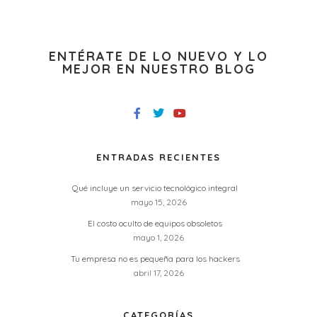
ENTÉRATE DE LO NUEVO Y LO
MEJOR EN NUESTRO BLOG
ENTRADAS RECIENTES
Qué incluye un servicio tecnológico integral
mayo 15, 2026
El costo oculto de equipos obsoletos
mayo 1, 2026
Tu empresa no es pequeña para los hackers
abril 17, 2026
CATEGORÍAS