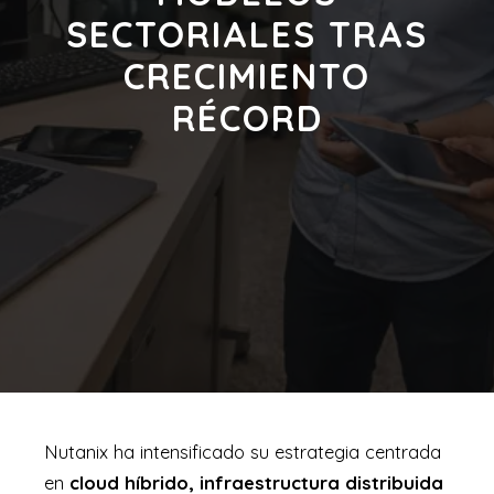
SECTORIALES TRAS
CRECIMIENTO
RÉCORD
Nutanix ha intensificado su estrategia centrada
en
cloud híbrido, infraestructura distribuida