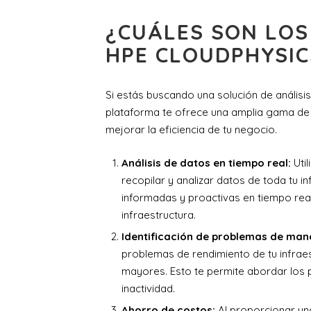
¿CUÁLES SON LOS 
HPE CLOUDPHYSIC
Si estás buscando una solución de análisis
plataforma te ofrece una amplia gama de b
mejorar la eficiencia de tu negocio.
Análisis de datos en tiempo real:
Util
recopilar y analizar datos de toda tu i
informadas y proactivas en tiempo real
infraestructura.
Identificación de problemas de man
problemas de rendimiento de tu infrae
mayores. Esto te permite abordar los 
inactividad.
Ahorro de costos:
Al proporcionar una