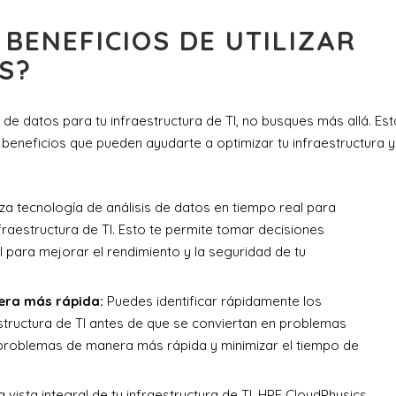
BENEFICIOS DE UTILIZAR
S?
 de datos para tu infraestructura de TI, no busques más allá. Est
eneficios que pueden ayudarte a optimizar tu infraestructura y
iza tecnología de análisis de datos en tiempo real para
nfraestructura de TI. Esto te permite tomar decisiones
 para mejorar el rendimiento y la seguridad de tu
era más rápida:
Puedes identificar rápidamente los
structura de TI antes de que se conviertan en problemas
problemas de manera más rápida y minimizar el tiempo de
 vista integral de tu infraestructura de TI, HPE CloudPhysics