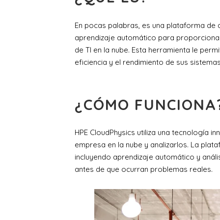
En pocas palabras, es una plataforma de anál
aprendizaje automático para proporcionar 
de TI en la nube. Esta herramienta le per
eficiencia y el rendimiento de sus sistemas
¿CÓMO FUNCIONA
HPE CloudPhysics utiliza una tecnología in
empresa en la nube y analizarlos. La plata
incluyendo aprendizaje automático y anális
antes de que ocurran problemas reales.