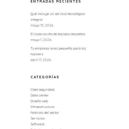
ENTRADAS RECIENTES
Qué incluye un servicio tecnológico
integral
mayo 15, 2026
El costo oculto de equipos obsoletos
mayo 1, 2026
Tu empresa no es pequeña para los
hackers
abril 17, 2026
CATEGORÍAS
Ciberseguridad
Data center
Diseño web
Infraestructura
Noticias del sector
Servicios
Software