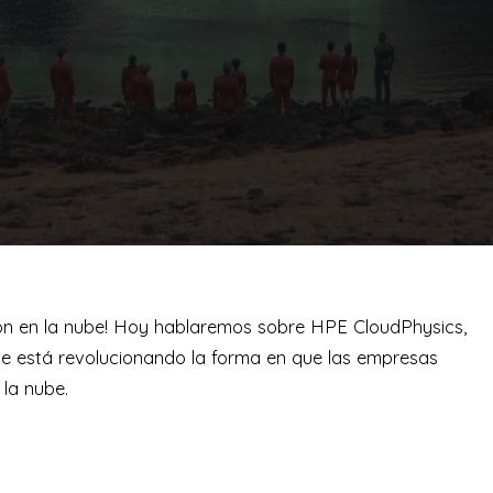
ión en la nube! Hoy hablaremos sobre HPE CloudPhysics,
ue está revolucionando la forma en que las empresas
 la nube.