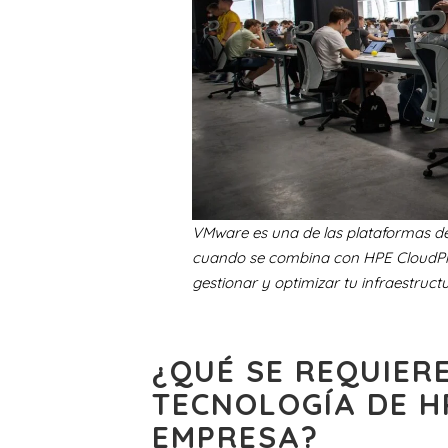
VMware es una de las plataformas de
cuando se combina con HPE CloudPhys
gestionar y optimizar tu infraestructu
¿QUÉ SE REQUIER
TECNOLOGÍA DE H
EMPRESA?