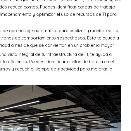
des reducir costos. Puedes identificar cargas de trabajo
 almacenamiento y optimizar el uso de recursos de TI para
ía de aprendizaje automático para analizar y monitorear tu
r patrones de comportamiento sospechosos. Esto te ayuda a
idad antes de que se conviertan en un problema mayor.
na vista integral de tu infraestructura de TI, te ayuda a
a eficiencia. Puedes identificar cuellos de botella en el
rsos y reducir el tiempo de inactividad para mejorar la