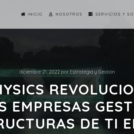
INICIO
NOSOTROS
SERVICIOS Y S
diciembre 21, 2022
por
Estrategia y Gestión
YSICS REVOLUCI
S EMPRESAS GES
RUCTURAS DE TI E