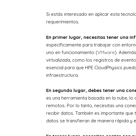
Si estás interesado en aplicar esta tecnol
requerimientos.
En primer lugar, necesitas tener una in
específicamente para trabajar con entorno
uno en funcionamiento (
VMware
). Además
virtualizada, como los registros de evento
esencial para que HPE CloudPhysics pueda 
infraestructura.
En segundo lugar, debes tener una conex
es una herramienta basada en la nube, lo 
remotos. Por lo tanto, necesitas una conex
recibir datos. También es importante que
datos se transfieran de manera rápida y ef