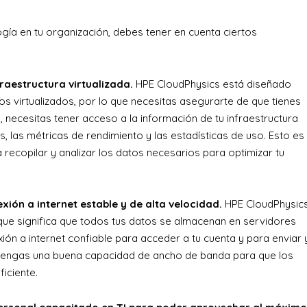
ogía en tu organización, debes tener en cuenta ciertos
fraestructura virtualizada.
HPE CloudPhysics está diseñado
s virtualizados, por lo que necesitas asegurarte de que tienes
, necesitas tener acceso a la información de tu infraestructura
s, las métricas de rendimiento y las estadísticas de uso. Esto es
recopilar y analizar los datos necesarios para optimizar tu
ión a internet estable y de alta velocidad.
HPE CloudPhysic
que significa que todos tus datos se almacenan en servidores
ión a internet confiable para acceder a tu cuenta y para enviar 
 tengas una buena capacidad de ancho de banda para que los
iciente.