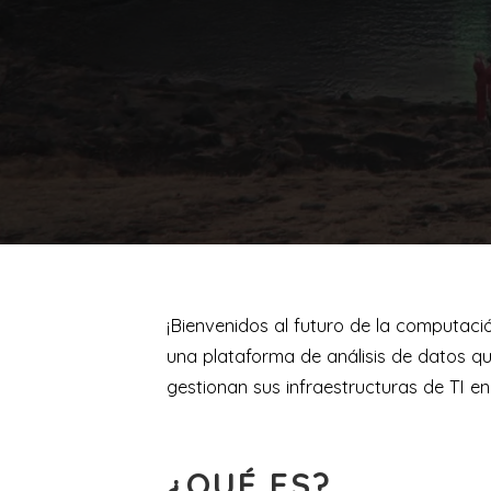
¡Bienvenidos al futuro de la computac
una plataforma de análisis de datos q
gestionan sus infraestructuras de TI en
¿QUÉ ES?