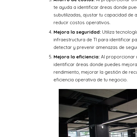
te ayuda a identificar áreas donde pue
subutilizadas, ajustar tu capacidad de
reducir costos operativos.
Mejora la seguridad:
Utiliza tecnolog
infraestructura de TI para identifica
detectar y prevenir amenazas de segur
Mejora la eficiencia:
Al proporcionar u
identificar áreas donde puedes mejorar l
rendimiento, mejorar la gestión de recu
eficiencia operativa de tu negocio.