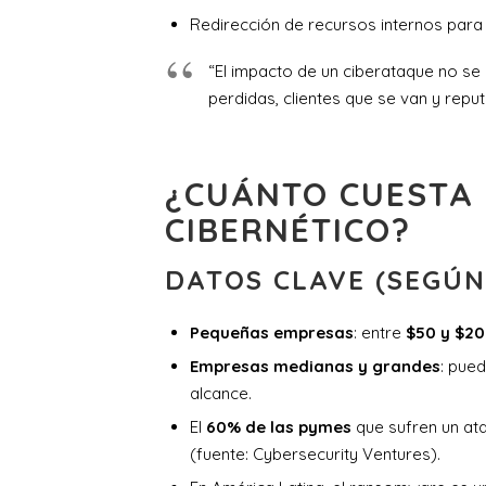
Redirección de recursos internos para a
“El impacto de un ciberataque no s
perdidas, clientes que se van y reput
¿CUÁNTO CUESTA
CIBERNÉTICO?
DATOS CLAVE (SEGÚN
Pequeñas empresas
: entre
$50 y $20
Empresas medianas y grandes
: pue
alcance.
El
60% de las pymes
que sufren un at
(fuente: Cybersecurity Ventures).