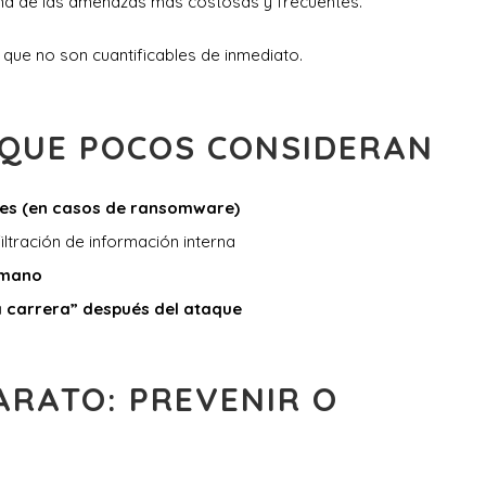
una de las amenazas más costosas y frecuentes.
 que no son cuantificables de inmediato.
 QUE POCOS CONSIDERAN
es (en casos de ransomware)
iltración de información interna
umano
 carrera” después del ataque
ARATO: PREVENIR O