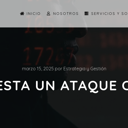
INICIO
NOSOTROS
SERVICIOS Y S
marzo 15, 2025
por
Estrategia y Gestión
STA UN ATAQUE 