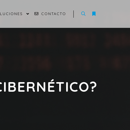
OLUCIONES
CONTACTO
CIBERNÉTICO?