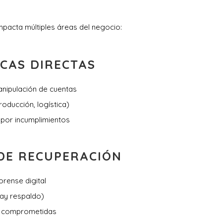
mpacta múltiples áreas del negocio:
CAS DIRECTAS
nipulación de cuentas
oducción, logística)
 por incumplimientos
DE RECUPERACIÓN
orense digital
hay respaldo)
s comprometidas