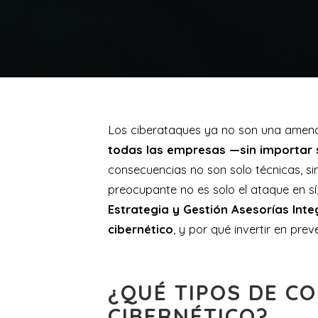
Los ciberataques ya no son una amena
todas las empresas —sin importar
consecuencias no son solo técnicas, s
preocupante no es solo el ataque en sí
Estrategia y Gestión Asesorías Inte
cibernético
, y por qué invertir en pr
¿QUÉ TIPOS DE C
CIBERNÉTICO?