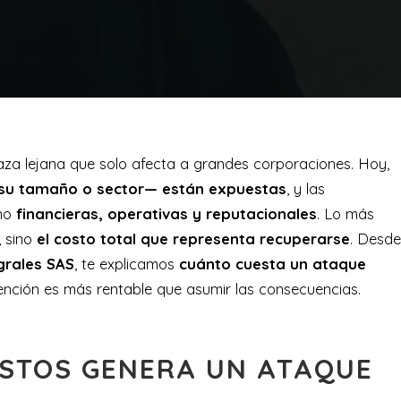
za lejana que solo afecta a grandes corporaciones. Hoy,
 su tamaño o sector— están expuestas
, y las
ino
financieras, operativas y reputacionales
. Lo más
, sino
el costo total que representa recuperarse
. Desde
grales SAS
, te explicamos
cuánto cuesta un ataque
evención es más rentable que asumir las consecuencias.
OSTOS GENERA UN ATAQUE