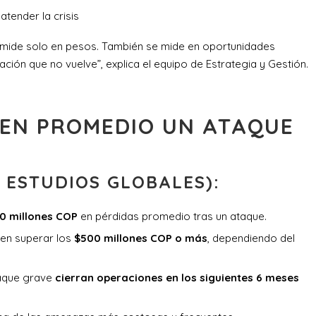
tender la crisis
e mide solo en pesos. También se mide en oportunidades
ación que no vuelve”, explica el equipo de Estrategia y Gestión.
 EN PROMEDIO UN ATAQUE
 ESTUDIOS GLOBALES):
0 millones COP
en pérdidas promedio tras un ataque.
den superar los
$500 millones COP o más
, dependiendo del
aque grave
cierran operaciones en los siguientes 6 meses