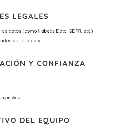
ES LEGALES
n de datos (como Habeas Data, GDPR, etc.)
tados por el ataque
ACIÓN Y CONFIANZA
n pública
IVO DEL EQUIPO