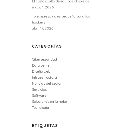
El costo oculto de equipos obsoletos
mayo 1, 2026
Tu empresa no es pequeña para los
hackers
abril 17, 2026
CATEGORÍAS
Ciberseguridad
Data center
Diseño web
Infraestructura
Noticias del sector
Servicios
Software
Soluciones en la nube
Tecnología
ETIQUETAS