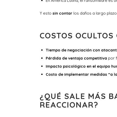
En América Latina, el ransomware es 
Y esto
sin contar
los daños a largo plazo
COSTOS OCULTOS
Tiempo de negociación con atacant
Pérdida de ventaja competitiva
por f
Impacto psicológico en el equipo h
Costo de implementar medidas “a la
¿QUÉ SALE MÁS B
REACCIONAR?