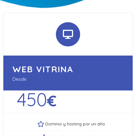
WEB VITRINA
Desde
450
€
Dominio y hosting por un año